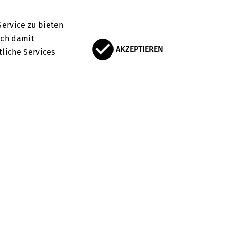
ervice zu bieten
ich damit
AKZEPTIEREN
tliche Services
ause