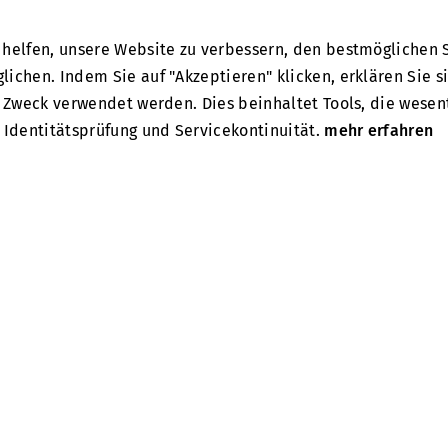
helfen, unsere Website zu verbessern, den bestmöglichen S
News
ichen. Indem Sie auf "Akzeptieren" klicken, erklären Sie s
n Zweck verwendet werden. Dies beinhaltet Tools, die wesen
 Identitätsprüfung und Servicekontinuität.
mehr erfahren
und Wartungsp